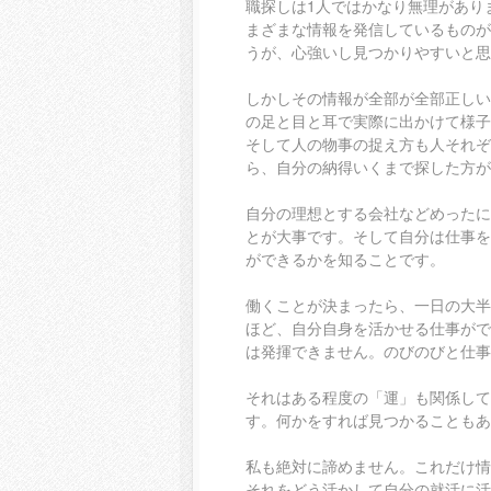
職探しは1人ではかなり無理があり
まざまな情報を発信しているものが
うが、心強いし見つかりやすいと思
しかしその情報が全部が全部正しい
の足と目と耳で実際に出かけて様子
そして人の物事の捉え方も人それぞ
ら、自分の納得いくまで探した方が
自分の理想とする会社などめったに
とが大事です。そして自分は仕事を
ができるかを知ることです。
働くことが決まったら、一日の大半
ほど、自分自身を活かせる仕事がで
は発揮できません。のびのびと仕事
それはある程度の「運」も関係して
す。何かをすれば見つかることもあ
私も絶対に諦めません。これだけ情
それをどう活かして自分の就活に活