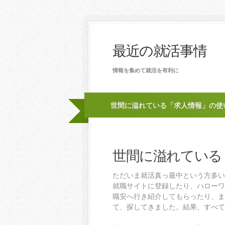
最近の就活事情
情報を集めて就活を有利に
世間に溢れている「求人情報」の使
世間に溢れている
ただいま就活真っ最中という方多い
就職サイトに登録したり、ハローワ
職安へ行き紹介してもらったり、ま
て、探してきました。結果、すべて